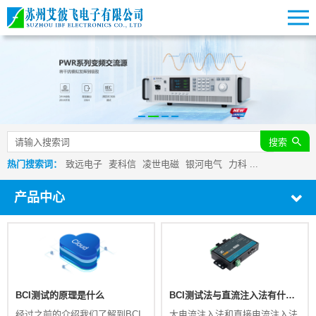
搜索
热门搜索词：
致远电子
麦科信
凌世电磁
银河电气
力科
...
产品中心
BCI测试的原理是什么
BCI测试法与直流注入法有什么不同
经过之前的介绍我们了解到BCI
大电流注入法和直接电流注入法