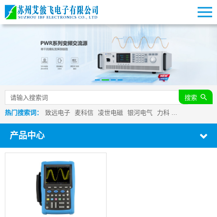
搜索
热门搜索词：
致远电子
麦科信
凌世电磁
银河电气
力科
...
产品中心