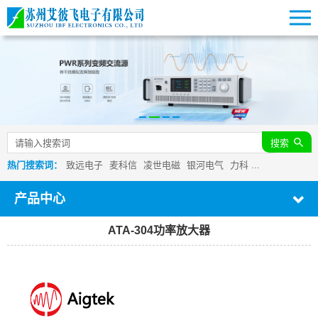
搜索
热门搜索词：
致远电子
麦科信
凌世电磁
银河电气
力科
...
产品中心
ATA-304功率放大器